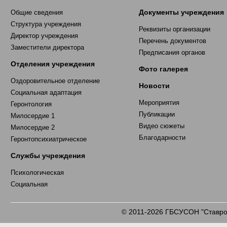
Документы учреждения
Общие сведения
Структура учреждения
Реквизиты организации
Директор учреждения
Перечень документов
Заместители директора
Предписания органов
Отделения учреждения
Фото галерея
Оздоровительное отделение
Новости
Социальная адаптация
Мероприятия
Геронтология
Публикации
Милосердие 1
Видео сюжеты
Милосердие 2
Благодарности
Геронтопсихиатрическое
Службы учреждения
Психологическая
Социальная
2011-2026 ГБСУСОН "Ставроп
©