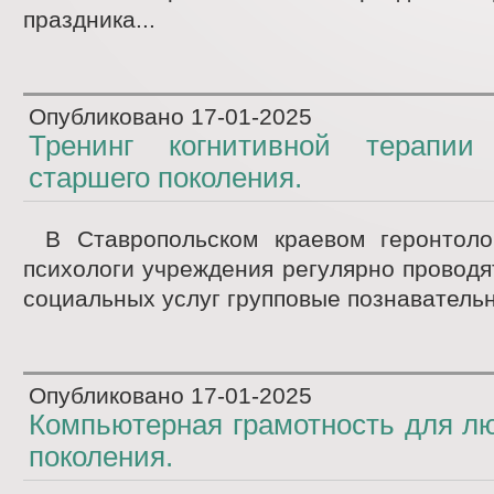
праздника...
Опубликовано
17-01-2025
Тренинг когнитивной терапи
старшего поколения.
В Ставропольском краевом геронтоло
психологи учреждения регулярно проводя
социальных услуг групповые познавательн
Опубликовано
17-01-2025
Компьютерная грамотность для л
поколения.