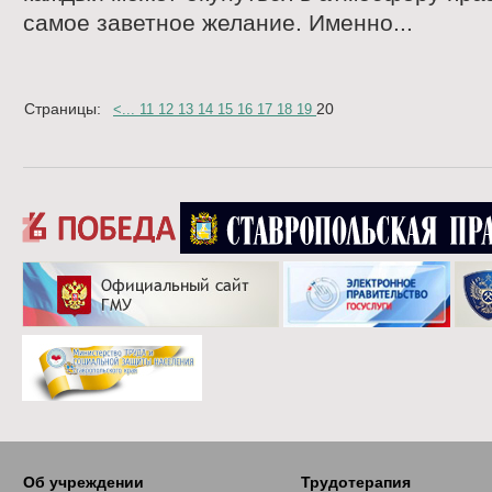
самое заветное желание. Именно...
Страницы:
20
<
...
11
12
13
14
15
16
17
18
19
Об учреждении
Трудотерапия