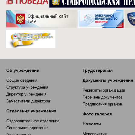
Об учреждении
Трудотерапия
Документы учреждения
Общие сведения
Структура учреждения
Реквизиты организации
Директор учреждения
Перечень документов
Заместители директора
Предписания органов
Отделения учреждения
Фото галерея
Оздоровительное отделение
Новости
Социальная адаптация
Мероприятия
Геронтология