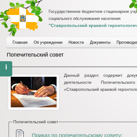
Государственное бюджетное стационарное уч
социального обслуживания населения
"Ставропольский краевой геронтологич
Главная
Об учреждении
Новости
Документы
Противоде
Попечительский совет
i
Данный раздел содержит доку
деятельности Попечительск
«Ставропольский краевой геронтоло
Попечительский совет
Приказ по попечительскому совету;