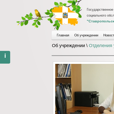
Государственное
социального обс
"Ставропольск
Главная
Об учреждении
Новос
Об учреждении \
Отделения 
i