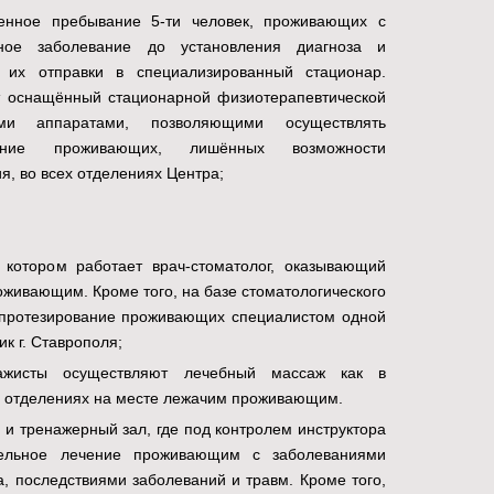
енное пребывание 5-ти человек, проживающих с
ное заболевание до установления диагноза и
 их отправки в специализированный стационар.
т оснащённый стационарной физиотерапевтической
ми аппаратами, позволяющими осуществлять
чение проживающих, лишённых возможности
я, во всех отделениях Центра;
в котором работает врач-стоматолог, оказывающий
живающим. Кроме того, на базе стоматологического
опротезирование проживающих специалистом одной
к г. Ставрополя;
ажисты осуществляют лечебный массаж как в
 в отделениях на месте лежачим проживающим.
 и тренажерный зал, где под контролем инструктора
тельное лечение проживающим с заболеваниями
а, последствиями заболеваний и травм. Кроме того,