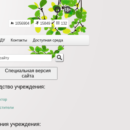
1056904
15849
132
ДУ
Контакты
Доступная среда
Специальная версия
сайта
дство учреждения:
ктор
стители
ния учреждения: