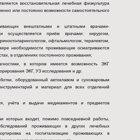
твляется восстановительная лечебная физкультура
нно или постоянно возможности самостоятельного
ивающих внештатными и штатными врачами-
ии осуществляется приём врачами: хирургом,
 риноотоларингологом, офтальмологом, терапевтом,
 мере необходимости проживающие осматриваются
тах, в отделениях постоянного проживания;
агностики, в котором имеется возможность ЭКГ
орирования ЭКГ, УЗ исследования и др.
ботки, оборудованный автоклавом и сухожаровым
инструментарий и материал для всех отделений
ия, учёта и выдачи медикаментов и предметов
и которых входит, помимо повседневной работы,
 обследований проживающих в других лечебных
портировка на госпитализацию проживающих в