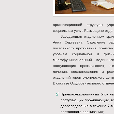
организационной структуры уч
социальных услуг. Размещено отдел
Заведующая отделением врач-ле
Анна Сергеевна. Отделение ра
постоянного проживания пожилы
уровнем социальной и физич
многофункциональный медицинс
поступающих проживающих, оказ
лечения, восстановления и ре
отделений геронтологического цент
В составе Оздоровительного отделе
Приёмно-карантинный блок на
поступающих проживающих, вр
дообследования в течение 7-м
постоянного проживания;