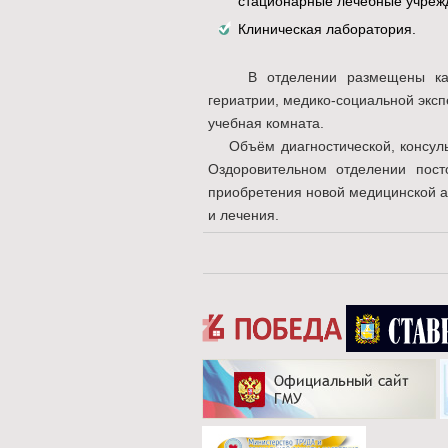
стационарные лечебные учрежде
Клиническая лаборатория.
В отделении размещены каби
гериатрии, медико-социальной экс
учебная комната.
Объём диагностической, консуль
Оздоровительном отделении пост
приобретения новой медицинской а
и лечения.