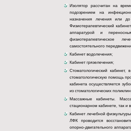
Изолятор рассчитан на врем
подозрением на инфекцион
назначения лечения или до
Физиотерапевтический кабине
аппаратурой и переносны
физиотерапевтическое ле
самостоятельного передвижени
Кабинет водолечения;
Кабинет грязелечения;
Стоматологический кабинет, 
стоматологическую помощь про
кабинета осуществляется зуб
из стоматологических поликлини
Массажные кабинеты. Масс
стационарном кабинете, так и
Кабинет лечебной физкультуры
ЛФК проводится восстанови
опорно-двигательного аппарат