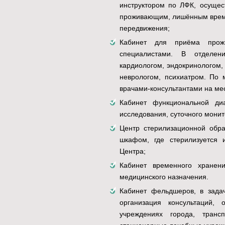
инструктором по ЛФК, осущес
проживающим, лишённым време
передвижения;
Кабинет для приёма прож
специалистами. В отделен
кардиологом, эндокринологом,
неврологом, психиатром. По
врачами-консультантами на мес
Кабинет функциональной ди
исследования, суточного монит
Центр стерилизационной обра
шкафом, где стерилизуется 
Центра;
Кабинет временного хранен
медицинского назначения.
Кабинет фельдшеров, в задач
организация консультаций,
учреждениях города, транс