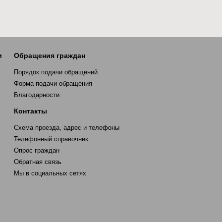
и
Обращения граждан
Порядок подачи обращений
Форма подачи обращения
Благодарности
Контакты
Схема проезда, адрес и телефоны
Телефонный справочник
Опрос граждан
Обратная связь
Мы в социальных сетях