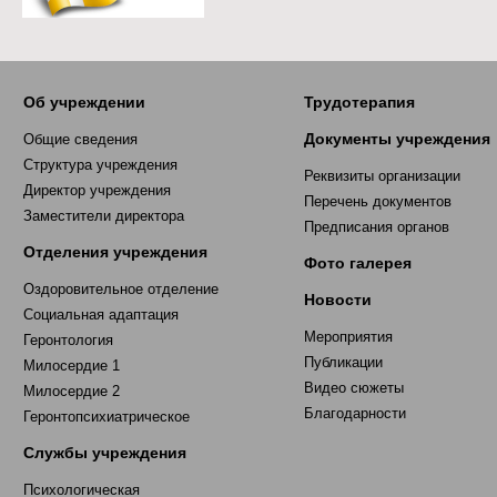
Об учреждении
Трудотерапия
Документы учреждения
Общие сведения
Структура учреждения
Реквизиты организации
Директор учреждения
Перечень документов
Заместители директора
Предписания органов
Отделения учреждения
Фото галерея
Оздоровительное отделение
Новости
Социальная адаптация
Мероприятия
Геронтология
Публикации
Милосердие 1
Видео сюжеты
Милосердие 2
Благодарности
Геронтопсихиатрическое
Службы учреждения
Психологическая