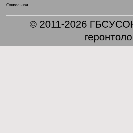
Социальная
2011-2026 ГБСУСОН
©
геронтоло