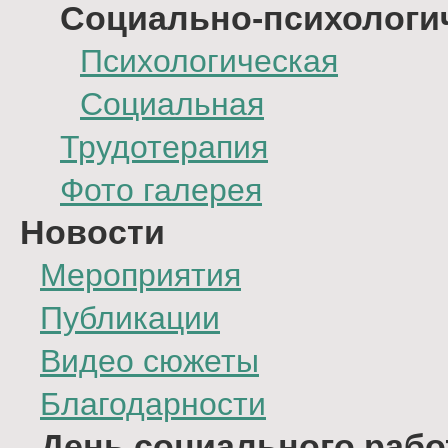
Социально-психологи
Психологическая
Социальная
Трудотерапия
Фото галерея
Новости
Мероприятия
Публикации
Видео сюжеты
Благодарности
День социального рабо