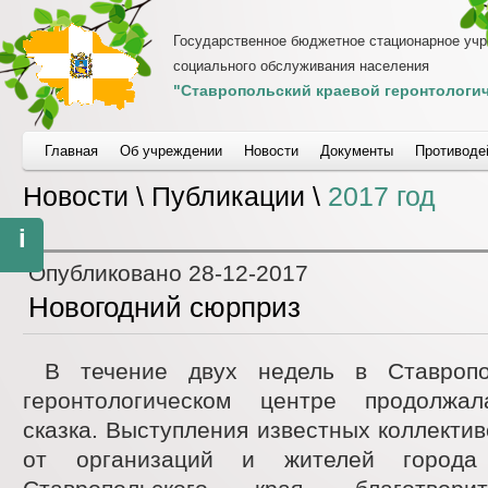
Государственное бюджетное стационарное уч
социального обслуживания населения
"Ставропольский краевой геронтологич
Главная
Об учреждении
Новости
Документы
Противоде
Новости \ Публикации \
2017 год
i
Опубликовано
28-12-2017
Новогодний сюрприз
В течение двух недель в Ставропо
геронтологическом центре продолжал
сказка. Выступления известных коллектив
от организаций и жителей города