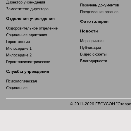
Директор учреждения
Перечень документов
Заместители директора
Предписания органов
Отделения учреждения
Фото галерея
Оздоровительное отделение
Новости
Социальная адаптация
Мероприятия
Геронтология
Публикации
Милосердие 1
Видео сюжеты
Милосердие 2
Благодарности
Геронтопсихиатрическое
Службы учреждения
Психологическая
Социальная
2011-2026 ГБСУСОН "Ставроп
©