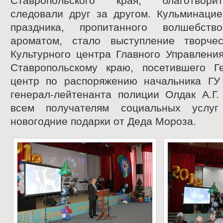
Ставропольского края, благотвори
следовали друг за другом. Кульминацие
праздника, пропитанного волшебст
ароматом, стало выступление творчес
Культурного центра Главного Управлени
Ставропольскому краю, посетившего Ге
центр по распоряжению начальника Г
генерал-лейтенанта полиции Олдак А.Г.
всем получателям социальных услу
новогодние подарки от Деда Мороза.